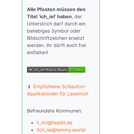
Alle Pfosten müssen den
Titel ‘ich_iel’ haben
, der
Unterstrich darf durch ein
beliebiges Symbol oder
Bildschriftzeichen ersetzt
werden. Ihr dürft euch frei
entfalten!
📱
Empfohlene Schlaufon-
Applikationen für Lassmich
Befreundete Kommunen:
!i_itrl@feddit.de
!ich_ial@lemmy.world