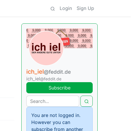
Login
Sign Up
ich_iel
@feddit.de
ich_iel
@feddit.de
Subscribe
You are not logged in.
However you can
subscribe from another