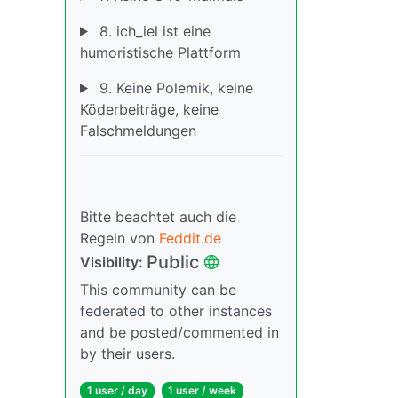
8. ich_iel ist eine
humoristische Plattform
9. Keine Polemik, keine
Köderbeiträge, keine
Falschmeldungen
Bitte beachtet auch die
Regeln von
Feddit.de
Public
Visibility:
This community can be
federated to other instances
and be posted/commented in
by their users.
1 user / day
1 user / week