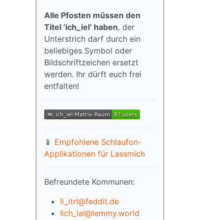
Alle Pfosten müssen den
Titel ‘ich_iel’ haben
, der
Unterstrich darf durch ein
beliebiges Symbol oder
Bildschriftzeichen ersetzt
werden. Ihr dürft euch frei
entfalten!
📱
Empfohlene Schlaufon-
Applikationen für Lassmich
Befreundete Kommunen:
!i_itrl@feddit.de
!ich_ial@lemmy.world