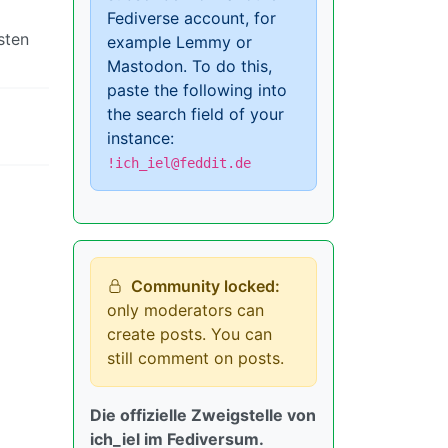
Fediverse account, for
sten
example Lemmy or
Mastodon. To do this,
paste the following into
the search field of your
instance:
!ich_iel@feddit.de
Community locked:
only moderators can
create posts. You can
still comment on posts.
Die offizielle Zweigstelle von
ich_iel im Fediversum.