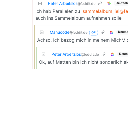
Peter Arbeitslos
Deutsch
@feddit.de
Ich hab Parallelen zu
!sammelalbum_iel@fe
auch ins Sammelalbum aufnehmen solle.
Manucode
Deuts
@feddit.de
OP
Achso. Ich bezog mich in meinem MichMich
Peter Arbeitslos
Deuts
@feddit.de
Ok, auf Matten bin ich nicht sonderlich ak