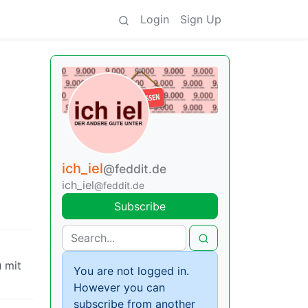
Login
Sign Up
ich_iel
@feddit.de
ich_iel
@feddit.de
Subscribe
u mit
You are not logged in.
However you can
subscribe from another