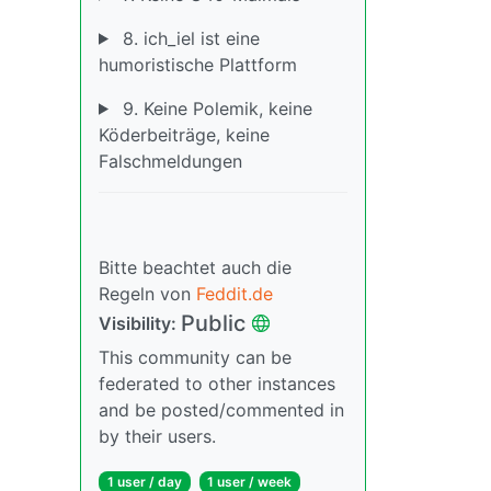
8. ich_iel ist eine
humoristische Plattform
9. Keine Polemik, keine
Köderbeiträge, keine
Falschmeldungen
Bitte beachtet auch die
Regeln von
Feddit.de
Public
Visibility:
This community can be
federated to other instances
and be posted/commented in
by their users.
1 user / day
1 user / week