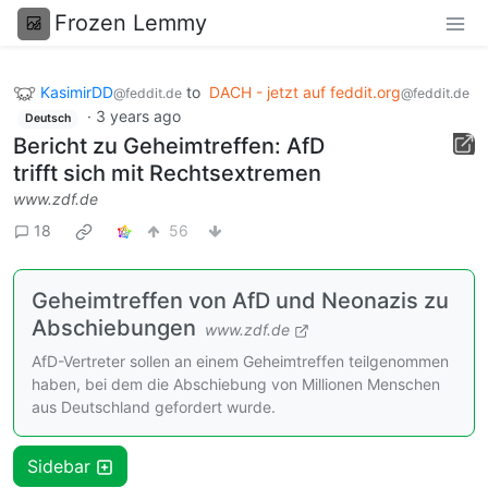
Frozen Lemmy
KasimirDD
to
DACH - jetzt auf feddit.org
@feddit.de
@feddit.de
·
3 years ago
Deutsch
Bericht zu Geheimtreffen: AfD
trifft sich mit Rechtsextremen
www.zdf.de
18
56
Geheimtreffen von AfD und Neonazis zu
Abschiebungen
www.zdf.de
AfD-Vertreter sollen an einem Geheimtreffen teilgenommen
haben, bei dem die Abschiebung von Millionen Menschen
aus Deutschland gefordert wurde.
Sidebar