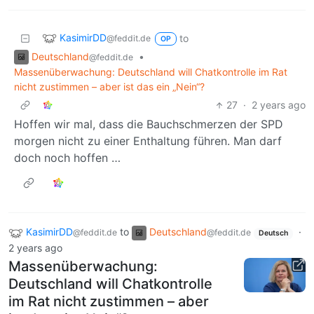
KasimirDD
to
@feddit.de
OP
Deutschland
•
@feddit.de
Massenüberwachung: Deutschland will Chatkontrolle im Rat
nicht zustimmen – aber ist das ein „Nein“?
27
·
2 years ago
Hoffen wir mal, dass die Bauchschmerzen der SPD
morgen nicht zu einer Enthaltung führen. Man darf
doch noch hoffen …
KasimirDD
to
Deutschland
·
@feddit.de
@feddit.de
Deutsch
2 years ago
Massenüberwachung:
Deutschland will Chatkontrolle
im Rat nicht zustimmen – aber