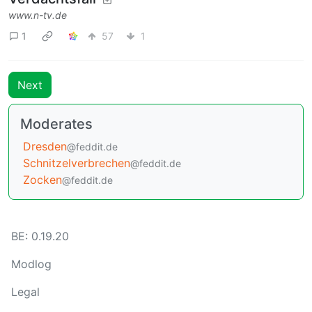
Verdachtsfall
www.n-tv.de
1
57
1
Next
Moderates
Dresden
@feddit.de
Schnitzelverbrechen
@feddit.de
Zocken
@feddit.de
BE: 0.19.20
Modlog
Legal