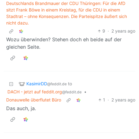
Deutschlands Brandmauer der CDU Thüringen: Für die AfD
sitzt Frank Böwe in einem Kreistag, für die CDU in einem
Stadtrat – ohne Konsequenzen. Die Parteispitze äußert sich
nicht dazu.
9
·
2 years ago
Wozu überwinden? Stehen doch eh beide auf der
gleichen Seite.
KasimirDD
to
@feddit.de
DACH - jetzt auf feddit.org
•
@feddit.de
Donauwelle überflutet Büro
1
·
2 years ago
Das auch, ja.