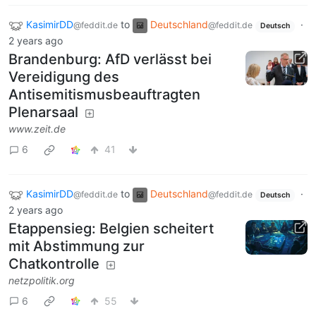
KasimirDD
to
Deutschland
·
@feddit.de
@feddit.de
Deutsch
2 years ago
Brandenburg: AfD verlässt bei
Vereidigung des
Antisemitismusbeauftragten
Plenarsaal
www.zeit.de
6
41
KasimirDD
to
Deutschland
·
@feddit.de
@feddit.de
Deutsch
2 years ago
Etappensieg: Belgien scheitert
mit Abstimmung zur
Chatkontrolle
netzpolitik.org
6
55