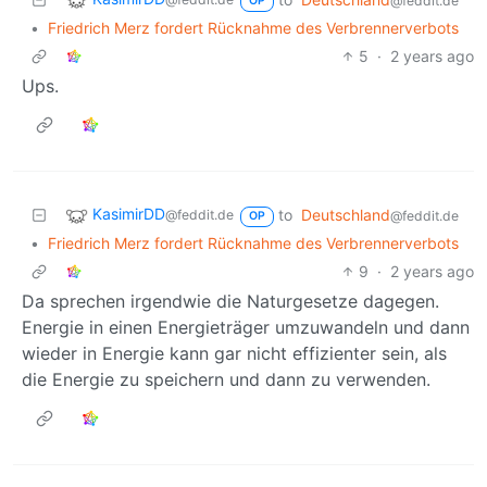
@feddit.de
OP
•
Friedrich Merz fordert Rücknahme des Verbrennerverbots
5
·
2 years ago
Ups.
KasimirDD
to
Deutschland
@feddit.de
@feddit.de
OP
•
Friedrich Merz fordert Rücknahme des Verbrennerverbots
9
·
2 years ago
Da sprechen irgendwie die Naturgesetze dagegen.
Energie in einen Energieträger umzuwandeln und dann
wieder in Energie kann gar nicht effizienter sein, als
die Energie zu speichern und dann zu verwenden.