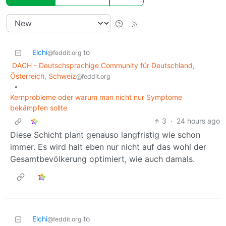
Elchi
to
@feddit.org
DACH - Deutschsprachige Community für Deutschland,
Österreich, Schweiz
@feddit.org
•
Kernprobleme oder warum man nicht nur Symptome
bekämpfen sollte
3
·
24 hours ago
Diese Schicht plant genauso langfristig wie schon
immer. Es wird halt eben nur nicht auf das wohl der
Gesamtbevölkerung optimiert, wie auch damals.
Elchi
to
@feddit.org