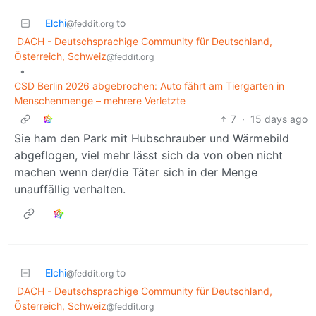
Elchi
to
@feddit.org
DACH - Deutschsprachige Community für Deutschland,
Österreich, Schweiz
@feddit.org
•
CSD Berlin 2026 abgebrochen: Auto fährt am Tiergarten in
Menschenmenge – mehrere Verletzte
7
·
15 days ago
Sie ham den Park mit Hubschrauber und Wärmebild
abgeflogen, viel mehr lässt sich da von oben nicht
machen wenn der/die Täter sich in der Menge
unauffällig verhalten.
Elchi
to
@feddit.org
DACH - Deutschsprachige Community für Deutschland,
Österreich, Schweiz
@feddit.org