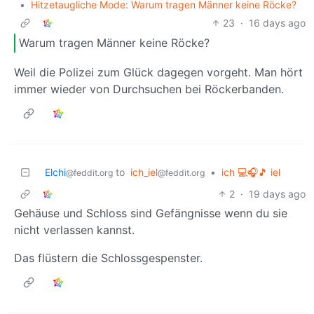
•
Hitzetaugliche Mode: Warum tragen Männer keine Röcke?
23
·
16 days ago
Warum tragen Männer keine Röcke?
Weil die Polizei zum Glück dagegen vorgeht. Man hört
immer wieder von Durchsuchen bei Röckerbanden.
Elchi
to
ich_iel
•
ich 💻🎧🎵 iel
@feddit.org
@feddit.org
2
·
19 days ago
Gehäuse und Schloss sind Gefängnisse wenn du sie
nicht verlassen kannst.
Das flüstern die Schlossgespenster.