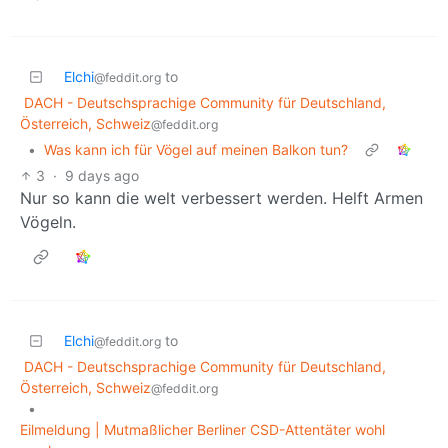
Elchi
to
@feddit.org
DACH - Deutschsprachige Community für Deutschland,
Österreich, Schweiz
@feddit.org
•
Was kann ich für Vögel auf meinen Balkon tun?
3
·
9 days ago
Nur so kann die welt verbessert werden. Helft Armen
Vögeln.
Elchi
to
@feddit.org
DACH - Deutschsprachige Community für Deutschland,
Österreich, Schweiz
@feddit.org
•
Eilmeldung | Mutmaßlicher Berliner CSD-Attentäter wohl