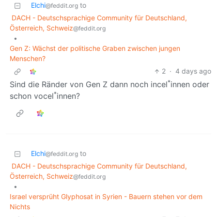
Elchi
to
@feddit.org
DACH - Deutschsprachige Community für Deutschland,
Österreich, Schweiz
@feddit.org
•
Gen Z: Wächst der politische Graben zwischen jungen
Menschen?
2
·
4 days ago
*
Sind die Ränder von Gen Z dann noch incel
innen oder
*
schon vocel
innen?
Elchi
to
@feddit.org
DACH - Deutschsprachige Community für Deutschland,
Österreich, Schweiz
@feddit.org
•
Israel versprüht Glyphosat in Syrien - Bauern stehen vor dem
Nichts