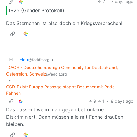
7
·
7 days ago
1925 (Gender Protokoll)
Das Sternchen ist also doch ein Kriegsverbrechen!
Elchi
to
@feddit.org
DACH - Deutschsprachige Community für Deutschland,
Österreich, Schweiz
@feddit.org
•
CSD-Eklat: Europa Passage stoppt Besucher mit Pride-
Fahnen
9
1
·
8 days ago
Das passiert wenn man gegen betrunkene
Diskriminiert. Dann müssen alle mit Fahne draußen
bleiben.