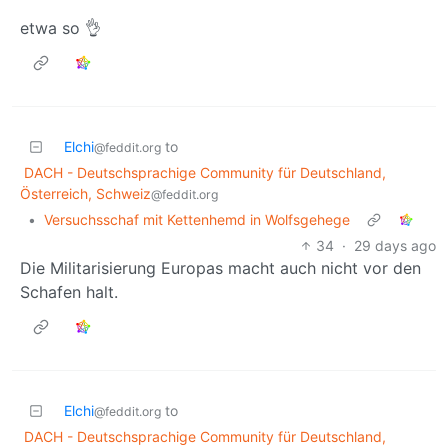
etwa so 👌
Elchi
to
@feddit.org
DACH - Deutschsprachige Community für Deutschland,
Österreich, Schweiz
@feddit.org
•
Versuchsschaf mit Kettenhemd in Wolfsgehege
34
·
29 days ago
Die Militarisierung Europas macht auch nicht vor den
Schafen halt.
Elchi
to
@feddit.org
DACH - Deutschsprachige Community für Deutschland,