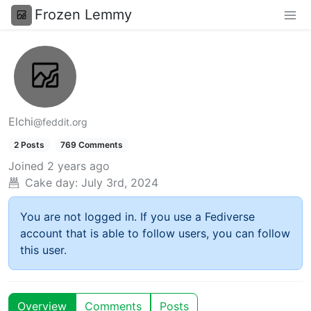
Frozen Lemmy
Elchi
@feddit.org
2 Posts
769 Comments
Joined
2 years ago
Cake day:
July 3rd, 2024
You are not logged in. If you use a Fediverse
account that is able to follow users, you can follow
this user.
Overview
Comments
Posts