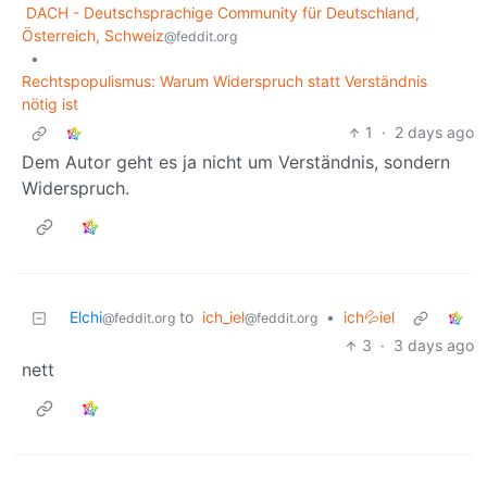
DACH - Deutschsprachige Community für Deutschland,
Österreich, Schweiz
@feddit.org
•
Rechtspopulismus: Warum Widerspruch statt Verständnis
nötig ist
1
·
2 days ago
Dem Autor geht es ja nicht um Verständnis, sondern
Widerspruch.
Elchi
to
ich_iel
•
ich💦iel
@feddit.org
@feddit.org
3
·
3 days ago
nett