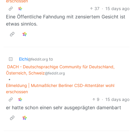
erschossen
37
·
15 days ago
Eine Öffentliche Fahndung mit zensiertem Gesicht ist
etwas sinnlos.
Elchi
to
@feddit.org
DACH - Deutschsprachige Community für Deutschland,
Österreich, Schweiz
@feddit.org
•
Eilmeldung | Mutmaßlicher Berliner CSD-Attentäter wohl
erschossen
9
·
15 days ago
er hatte schon einen sehr ausgeprägten damenbart